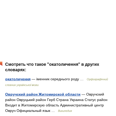
Смотреть что такое "окатоличення" в других
словарях:
окатоличення
— іменник середнього роду …
Орфографічний
словник української мови
Овручский район Житомирской области
— Овручский
район Овруцький район Герб Страна Украина Статус район
Входит в Житомирскую область Административный центр
Овруч Официальный язык …
Википедия